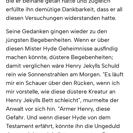
die er beinahe getan hätte und zugleich
erfüllte ihn demütige Dankbarkeit, dass er all
diesen Versuchungen widerstanden hatte.
Seine Gedanken gingen wieder zu den
jüngsten Begebenheiten. Wenn er über
diesen Mister Hyde Geheimnisse ausfindig
machen könnte, düstere Begebenheiten;
damit verglichen wäre Henry Jekylls Schuld
rein wie Sonnenstrahlen am Morgen. "Es läuft
mir ein Schauer über den Rücken, wenn ich
mir vorstelle, wie diese düstere Kreatur an
Henry Jekylls Bett schleicht", murmelte der
Anwalt vor sich hin. "Armer Henry, diese
Gefahr. Und wenn dieser Hyde von dem
Testament erfährt, könnte ihn die Ungeduld