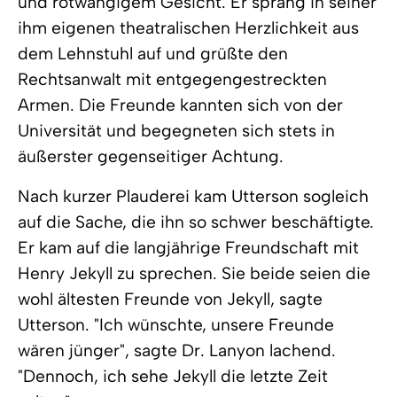
und rotwangigem Gesicht. Er sprang in seiner
ihm eigenen theatralischen Herzlichkeit aus
dem Lehnstuhl auf und grüßte den
Rechtsanwalt mit entgegengestreckten
Armen. Die Freunde kannten sich von der
Universität und begegneten sich stets in
äußerster gegenseitiger Achtung.
Nach kurzer Plauderei kam Utterson sogleich
auf die Sache, die ihn so schwer beschäftigte.
Er kam auf die langjährige Freundschaft mit
Henry Jekyll zu sprechen. Sie beide seien die
wohl ältesten Freunde von Jekyll, sagte
Utterson. "Ich wünschte, unsere Freunde
wären jünger", sagte Dr. Lanyon lachend.
"Dennoch, ich sehe Jekyll die letzte Zeit