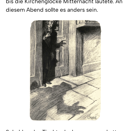
bis die Kirchenglocke Mitternacht läutete. An
diesem Abend sollte es anders sein.