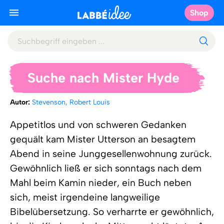
Shop
Suche nach Mister Hyde
Autor:
Stevenson, Robert Louis
Appetitlos und von schweren Gedanken
gequält kam Mister Utterson an besagtem
Abend in seine Junggesellenwohnung zurück.
Gewöhnlich ließ er sich sonntags nach dem
Mahl beim Kamin nieder, ein Buch neben
sich, meist irgendeine langweilige
Bibelübersetzung. So verharrte er gewöhnlich,