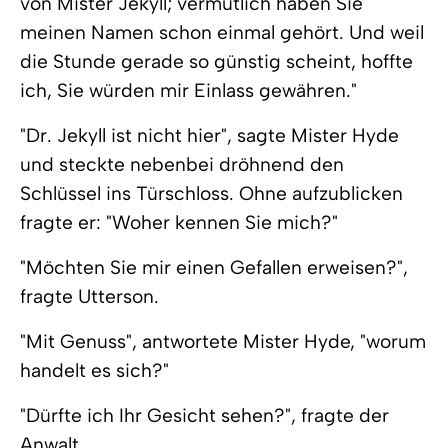
von Mister Jekyll; vermutlich haben Sie
meinen Namen schon einmal gehört. Und weil
die Stunde gerade so günstig scheint, hoffte
ich, Sie würden mir Einlass gewähren."
"Dr. Jekyll ist nicht hier", sagte Mister Hyde
und steckte nebenbei dröhnend den
Schlüssel ins Türschloss. Ohne aufzublicken
fragte er: "Woher kennen Sie mich?"
"Möchten Sie mir einen Gefallen erweisen?",
fragte Utterson.
"Mit Genuss", antwortete Mister Hyde, "worum
handelt es sich?"
"Dürfte ich Ihr Gesicht sehen?", fragte der
Anwalt.