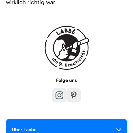
wirklich richtig war.
Folge uns
Über Labbé