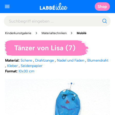
Shop
Kinderkunstgalerie
Materialtechniken
Mobilé
Tänzer von Lisa (7)
Material:
Schere
,
Drahtzange
,
Nadel und Faden
,
Blumendraht
,
Kleber
,
Seidenpapier
Format:
10x30 cm