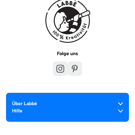
Folge uns
Über Labbé
Hilfe