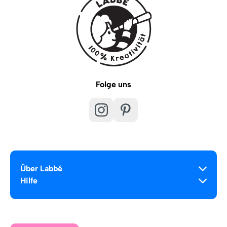
Folge uns
Über Labbé
Hilfe