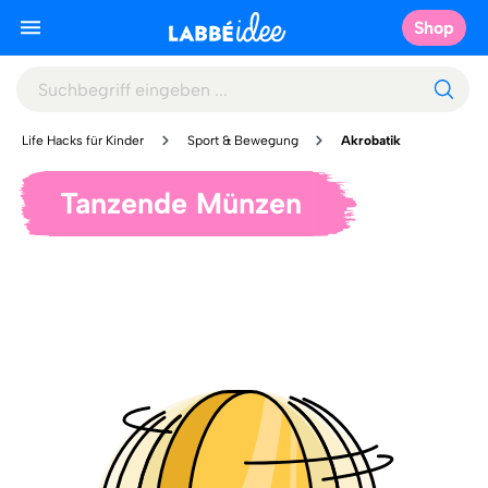
Shop
Life Hacks für Kinder
Sport & Bewegung
Akrobatik
Tanzende Münzen