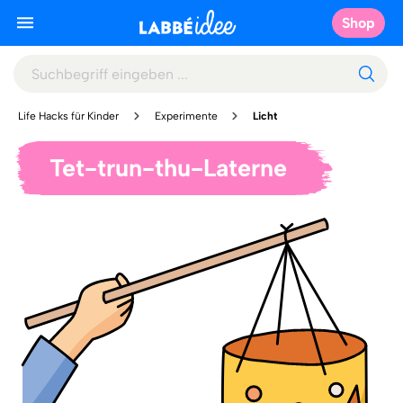
Shop
Life Hacks für Kinder
Experimente
Licht
Tet-trun-thu-Laterne