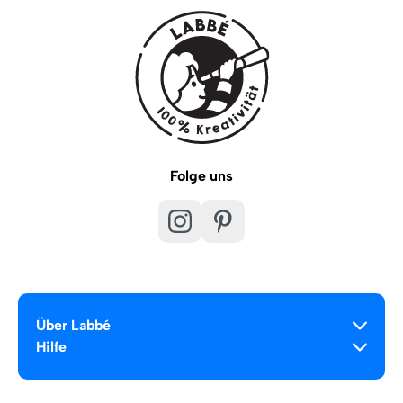
Folge uns
Über Labbé
Hilfe