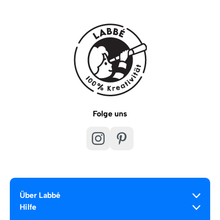
Folge uns
Über Labbé
Hilfe