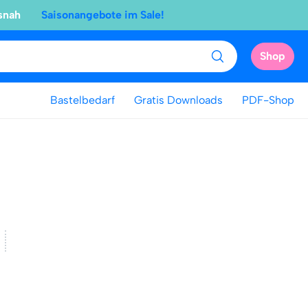
snah
Saisonangebote im Sale!
Shop
Bastelbedarf
Gratis Downloads
PDF-Shop