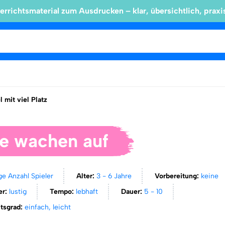
errichtsmaterial zum Ausdrucken – klar, übersichtlich, praxi
l mit viel Platz
re wachen auf
ge Anzahl Spieler
Alter:
3 - 6 Jahre
Vorbereitung:
keine
er:
lustig
Tempo:
lebhaft
Dauer:
5 - 10
itsgrad:
einfach, leicht