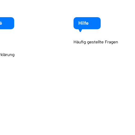
é
Hilfe
Häufig gestellte Fragen
klärung