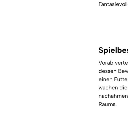
Fantasievo
Spielbe
Vorab verte
dessen Bew
einen Futte
wachen die 
nachahmen 
Raums.