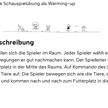
lle Schauspielübung als Warming-up
schreibung
ilen sich die Spieler im Raum. Jeder Spieler wählt ei
egungen er gut nachmachen kann. Der Spielleiter
rplatz in der Mitte des Raums. Auf Kommando des S
Tiere auf: Die Spieler bewegen sich wie die Tiere, d
und kommen nach und nach zum Futterplatz in die