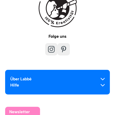
Folge uns
Über Labbé
Hilfe
Newsletter