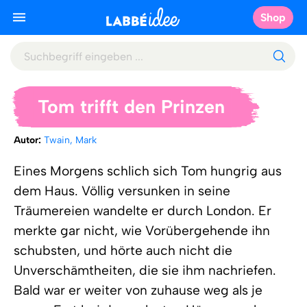
Shop
Tom trifft den Prinzen
Autor:
Twain, Mark
Eines Morgens schlich sich Tom hungrig aus
dem Haus. Völlig versunken in seine
Träumereien wandelte er durch London. Er
merkte gar nicht, wie Vorübergehende ihn
schubsten, und hörte auch nicht die
Unverschämtheiten, die sie ihm nachriefen.
Bald war er weiter von zuhause weg als je