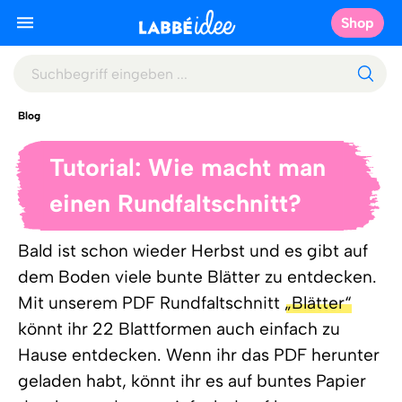
Shop
Blog
Tutorial: Wie macht man
einen Rundfaltschnitt?
Bald ist schon wieder Herbst und es gibt auf
dem Boden viele bunte Blätter zu entdecken.
Mit unserem PDF Rundfaltschnitt
„Blätter“
könnt ihr 22 Blattformen auch einfach zu
Hause entdecken. Wenn ihr das PDF herunter
geladen habt, könnt ihr es auf buntes Papier