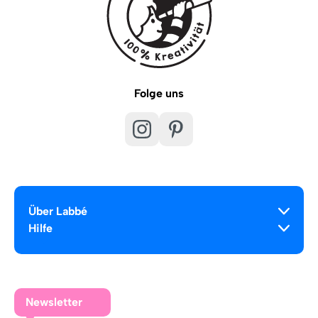
Folge uns
Über Labbé
Hilfe
Newsletter