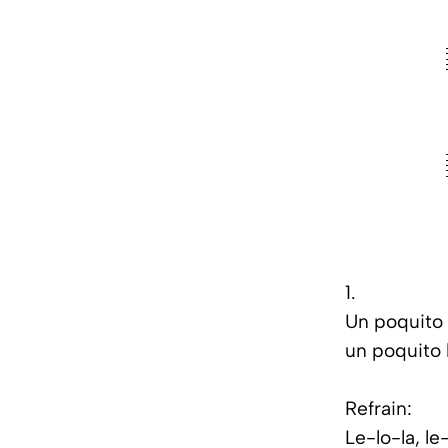
1.
Un poquito 
un poquito 
Refrain:
Le-lo-la, le-