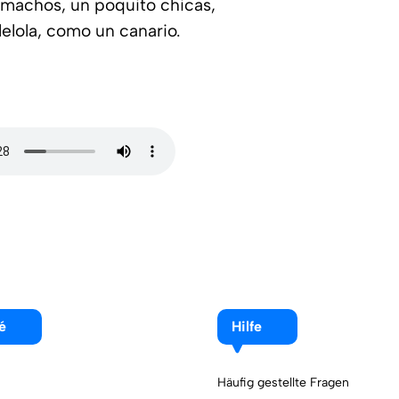
 machos, un poquito chicas,
lelola, como un canario.
é
Hilfe
Häufig gestellte Fragen