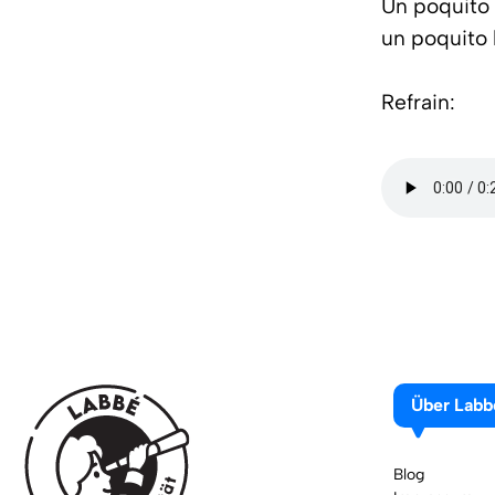
Un poquito
un poquito 
Refrain:
Über Labb
Blog