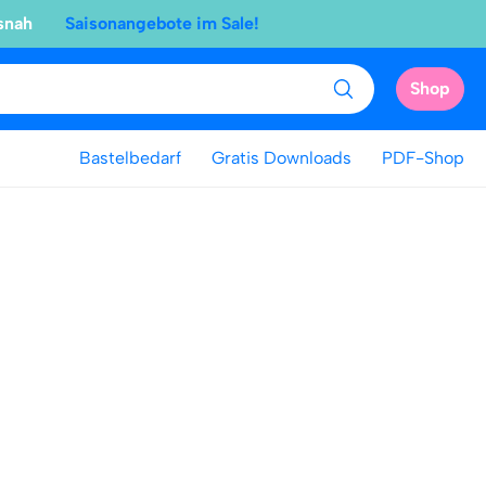
snah
Saisonangebote im Sale!
Shop
Bastelbedarf
Gratis Downloads
PDF-Shop