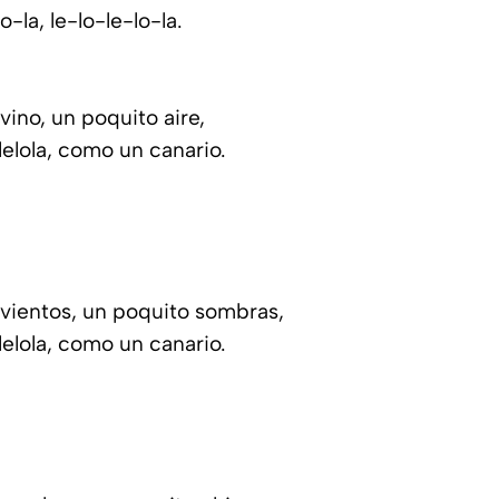
lo-la, le-lo-le-lo-la.
vino, un poquito aire,
lelola, como un canario.
vientos, un poquito sombras,
lelola, como un canario.