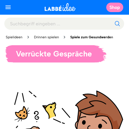
Shop
Spielideen
Drinnen spielen
Spiele zum Gesundwerden
Verrückte Gespräche