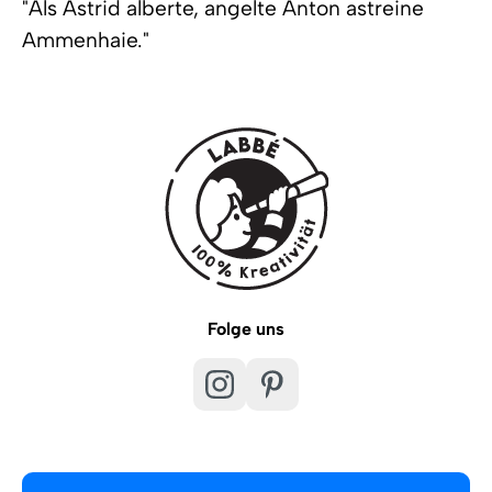
"Als Astrid alberte, angelte Anton astreine
Ammenhaie."
Folge uns