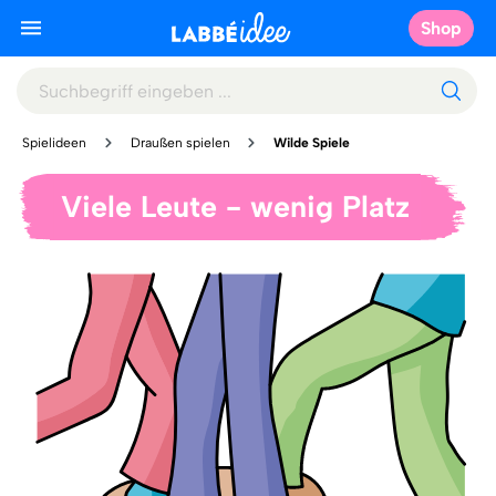
Shop
Spielideen
Draußen spielen
Wilde Spiele
Viele Leute - wenig Platz