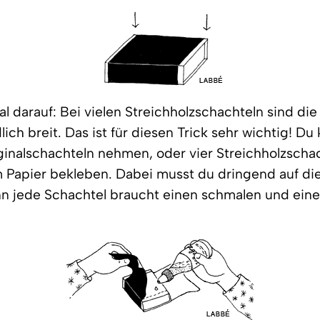
l darauf: Bei vielen Streichholzschachteln sind di
ich breit. Das ist für diesen Trick sehr wichtig! Du 
ginalschachteln nehmen, oder vier Streichholzscha
 Papier bekleben. Dabei musst du dringend auf di
n jede Schachtel braucht einen schmalen und eine