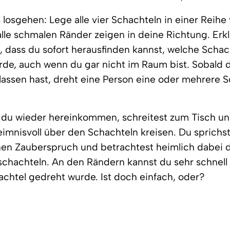
 losgehen: Lege alle vier Schachteln in einer Reihe 
alle schmalen Ränder zeigen in deine Richtung. Erk
 dass du sofort herausfinden kannst, welche Schac
de, auch wenn du gar nicht im Raum bist. Sobald 
assen hast, dreht eine Person eine oder mehrere 
t du wieder hereinkommen, schreitest zum Tisch und
mnisvoll über den Schachteln kreisen. Du sprichst
nen Zauberspruch und betrachtest heimlich dabei 
schachteln. An den Rändern kannst du sehr schnell
chtel gedreht wurde. Ist doch einfach, oder?