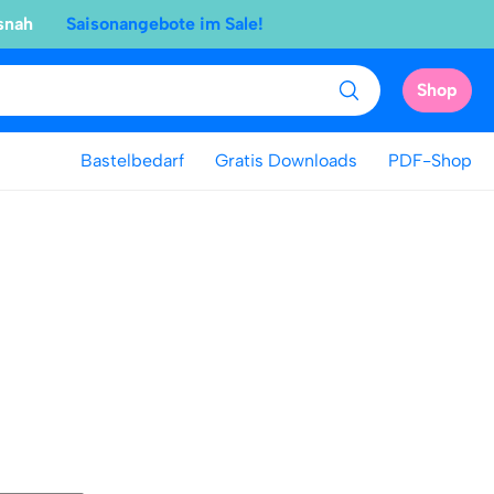
snah
Saisonangebote im Sale!
Shop
Bastelbedarf
Gratis Downloads
PDF-Shop