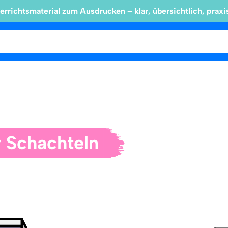
errichtsmaterial zum Ausdrucken – klar, übersichtlich, praxi
r Schachteln