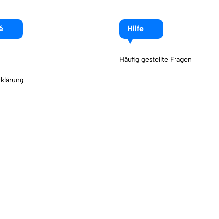
é
Hilfe
Häufig gestellte Fragen
klärung