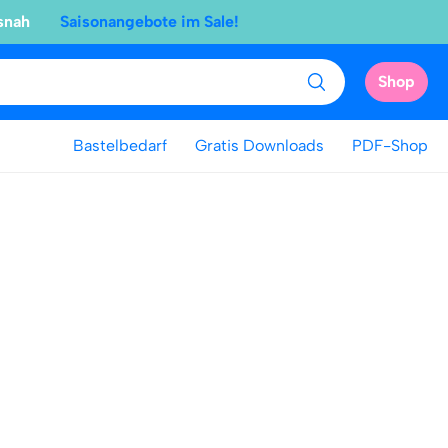
snah
Saisonangebote im Sale!
Shop
Bastelbedarf
Gratis Downloads
PDF-Shop