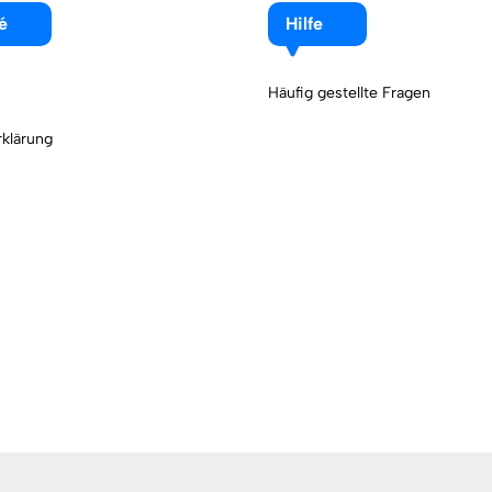
é
Hilfe
Häufig gestellte Fragen
klärung