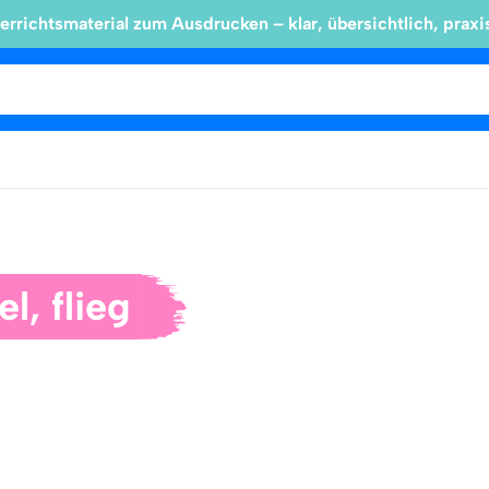
errichtsmaterial zum Ausdrucken – klar, übersichtlich, praxi
l, flieg