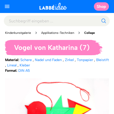
Shop
Kinderkunstgalerie
Applikations-Techniken
Collage
Vogel von Katharina (7)
Material:
Schere
,
Nadel und Faden
,
Zirkel
,
Tonpapier
,
Bleistift
,
Lineal
,
Kleber
Format:
DIN A5