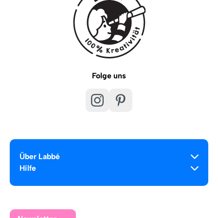
Folge uns
Über Labbé
Hilfe