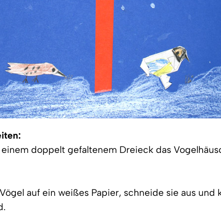
iten:
us einem doppelt gefaltenem Dreieck das Vogelhäu
 Vögel auf ein weißes Papier, schneide sie aus und 
d.