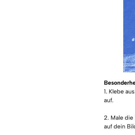
Besonderhe
1. Klebe a
auf.
2. Male die
auf dein Bil