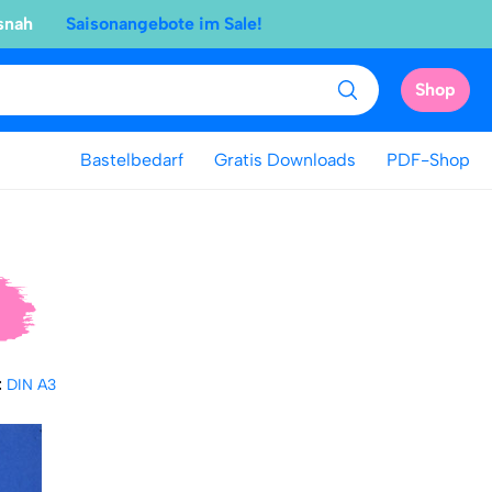
snah
Saisonangebote im Sale!
Shop
Bastelbedarf
Gratis Downloads
PDF-Shop
:
DIN A3