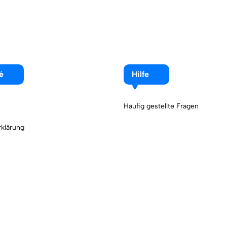
é
Hilfe
Häufig gestellte Fragen
klärung