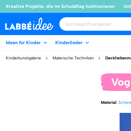
Kreative Projekte, die im Schulalltag funktionieren
Unt
Ideen für Kinder
Kinderlieder
Kinderkunstgalerie
Malerische Techniken
Deckfarbenma
Vog
Material:
Scher