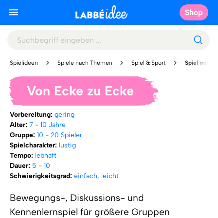
Shop
Spielideen
Spiele nach Themen
Spiel & Sport
Spiel mit vie
Von Ecke zu Ecke
Vorbereitung:
gering
Alter:
7 - 10 Jahre
Gruppe:
10 - 20 Spieler
Spielcharakter:
lustig
Tempo:
lebhaft
Dauer:
5 - 10
Schwierigkeitsgrad:
einfach, leicht
Bewegungs-, Diskussions- und
Kennenlernspiel für größere Gruppen