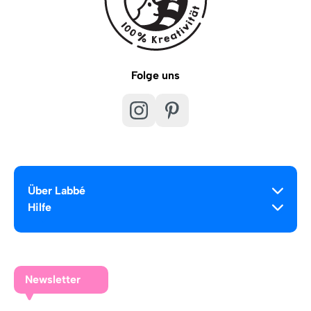
Folge uns
Über Labbé
Hilfe
Newsletter