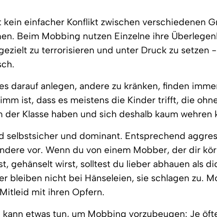
 kein einfacher Konflikt zwischen verschiedenen 
en. Beim Mobbing nutzen Einzelne ihre Überlegenh
ezielt zu terrorisieren und unter Druck zu setzen -
sch.
 es darauf anlegen, andere zu kränken, finden imme
limm ist, dass es meistens die Kinder trifft, die oh
n der Klasse haben und sich deshalb kaum wehren 
d selbstsicher und dominant. Entsprechend aggre
ndere vor. Wenn du von einem Mobber, der dir kör
st, gehänselt wirst, solltest du lieber abhauen als d
r bleiben nicht bei Hänseleien, sie schlagen zu. 
Mitleid mit ihren Opfern.
 kann etwas tun, um Mobbing vorzubeugen: Je öfte