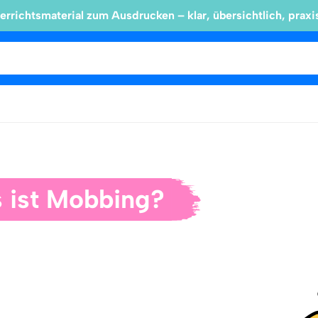
errichtsmaterial zum Ausdrucken – klar, übersichtlich, praxi
 ist Mobbing?