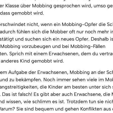
der Klasse über Mobbing gesprochen wird, umso ge
 dass gemobbt wird.
rschwindet nicht, wenn ein Mobbing-Opfer die Sc
adurch fühlen sich die Mobber oft nur noch mehr i
tätigt und suchen sich ein neues Opfer. Deshalb is
 Mobbing vorzubeugen und bei Mobbing-Fällen
ten. Sprich mit einem Erwachsenen, dem du vertra
n anderes Kind gemobbt wird.
allem Aufgabe der Erwachsenen, Mobbing an der Sc
 und zu bekämpfen. Noch immer sehen viele im Mo
angstreitigkeiten, die Kinder am besten unter sich 
Das ist falsch! Es gibt aber auch Erwachsene, di
d wissen, wie schlimm es ist. Trotzdem tun sie nic
arum? Sie sind bequem und gehen Konflikten aus