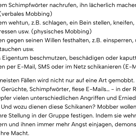
m Schimpfwörter nachrufen, ihn lächerlich mache
(verbales Mobbing)
 wehtun, z.B. schlagen, ein Bein stellen, kneifen,
essen usw. (physisches Mobbing)
n gegen seinen Willen festhalten, z.B. einsperren, 
tauchen usw.
 Eigentum beschmutzen, beschädigen oder kapu
n per E-Mail, SMS oder im Netz schikanieren (E-
rmeisten Fällen wird nicht nur auf eine Art gemobbt.
e Gerüchte, Schimpfwörter, fiese E-Mails… - in der 
fer vielen unterschiedlichen Angriffen und Ernie
 Und wozu dienen diese Schikanen? Mobber wollen 
ihre Stellung in der Gruppe festigen. Indem sie weh
ern und ihnen immer mehr Angst einjagen, demonst
ihre Macht.