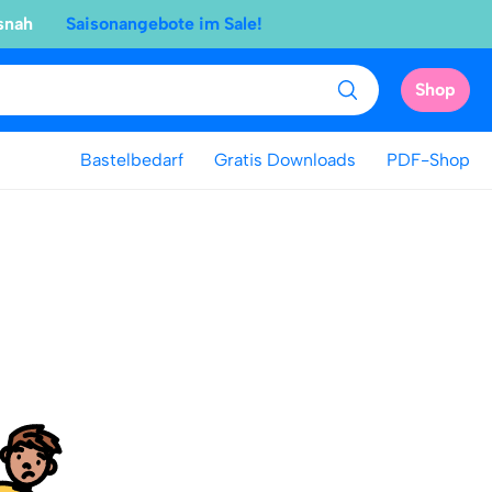
snah
Saisonangebote im Sale!
Shop
Bastelbedarf
Gratis Downloads
PDF-Shop