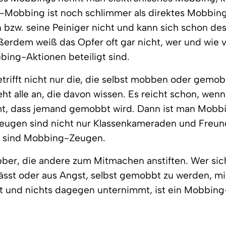
-Mobbing ist noch schlimmer als direktes Mobbing
n bzw. seine Peiniger nicht und kann sich schon des
erdem weiß das Opfer oft gar nicht, wer und wie v
ing-Aktionen beteiligt sind.
rifft nicht nur die, die selbst mobben oder gemo
t alle an, die davon wissen. Es reicht schon, wen
, dass jemand gemobbt wird. Dann ist man Mobb
ugen sind nicht nur Klassenkameraden und Freun
er sind Mobbing-Zeugen.
ber, die andere zum Mitmachen anstiften. Wer sic
ässt oder aus Angst, selbst gemobbt zu werden, m
t und nichts dagegen unternimmt, ist ein Mobbing-