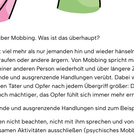
über Mobbing. Was ist das überhaupt?
 viel mehr als nur jemanden hin und wieder hänseln
aufen oder andere ärgern. Von Mobbing spricht m
iner anderen Person wiederholt und über längere Z
nde und ausgrenzende Handlungen verübt. Dabei w
hen Täter und Opfer nach jedem Übergriff größer:
noch mächtiger, das Opfer fühlt sich immer mehr ern
nde und ausgrenzende Handlungen sind zum Beisp
n nicht beachten, nicht mit ihm sprechen und von
amen Aktivitäten ausschließen (psychisches Mob