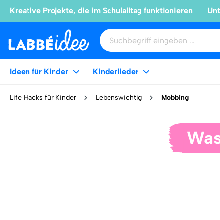
Kreative Projekte, die im Schulalltag funktionieren
Unt
Ideen für Kinder
Kinderlieder
Life Hacks für Kinder
Lebenswichtig
Mobbing
Was