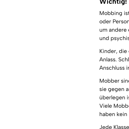
Wichtig!
Mobbing ist
oder Person
um andere g
und psychi
Kinder, die
Anlass. Sch
Anschluss i
Mobber sin
sie gegen a
überlegen i
Viele Mobbe
haben kein 
Jede Klasse