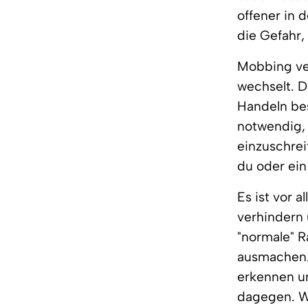
offener in 
die Gefahr,
Mobbing ve
wechselt. D
Handeln bes
notwendig,
einzuschrei
du oder ei
Es ist vor 
verhindern
"normale" R
ausmachen. 
erkennen un
dagegen. W