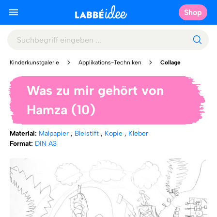
Shop
Kinderkunstgalerie
Applikations-Techniken
Collage
Was zu mir gehört von
Hamza (10)
Material:
Malpapier
,
Bleistift
,
Kopie
,
Kleber
Format:
DIN A3