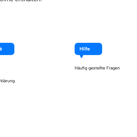
é
Hilfe
Häufig gestellte Fragen
klärung