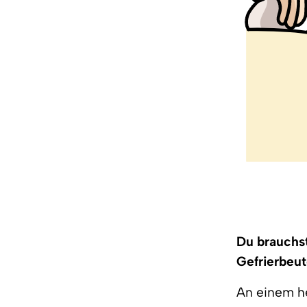
Du brauchst
Gefrierbeut
An einem h