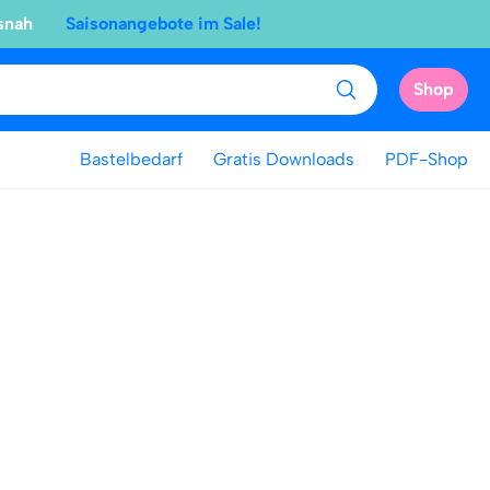
snah
Saisonangebote im Sale!
Shop
Bastelbedarf
Gratis Downloads
PDF-Shop