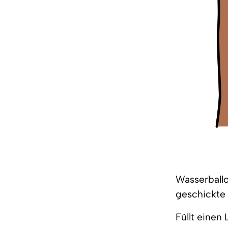
Wasserballo
geschickte 
Füllt einen