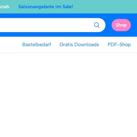
snah
Saisonangebote im Sale!
Shop
Bastelbedarf
Gratis Downloads
PDF-Shop