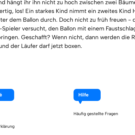
d hängt ihr ihn nicht zu hoch zwischen zwei Bäume
 fertig, los! Ein starkes Kind nimmt ein zweites Kin
nter dem Ballon durch. Doch nicht zu früh freuen - 
Spieler versucht, den Ballon mit einem Faustschl
bringen. Geschafft? Wenn nicht, dann werden die R
und der Läufer darf jetzt boxen.
é
Hilfe
Häufig gestellte Fragen
klärung