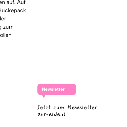
n auf. Auf
d Huckepack
der
ag zum
ollen
Newsletter
Jetzt zum Newsletter
anmelden!