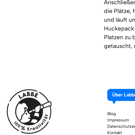
Anschließen
die Plätze,
und läuft u
Huckepack-
Platzen zu 
getauscht, 
Über Labb
Blog
Impressum
Datenschutzer
Kontakt