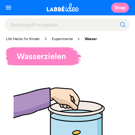
Shop
Life Hacks für Kinder
Experimente
Wasser
Wasserzielen