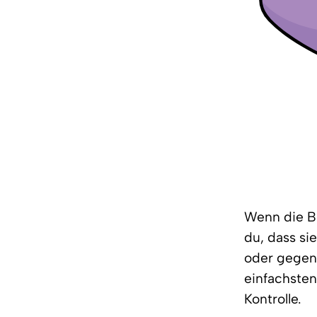
Wenn die Bä
du, dass si
oder gegen 
einfachsten 
Kontrolle.