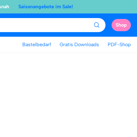
snah
Saisonangebote im Sale!
Shop
Bastelbedarf
Gratis Downloads
PDF-Shop