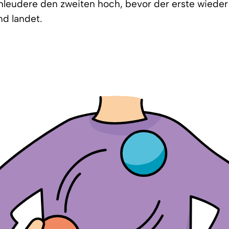
chleudere den zweiten hoch, bevor der erste wieder
d landet.