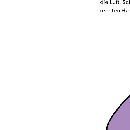
die Luft. S
rechten Han