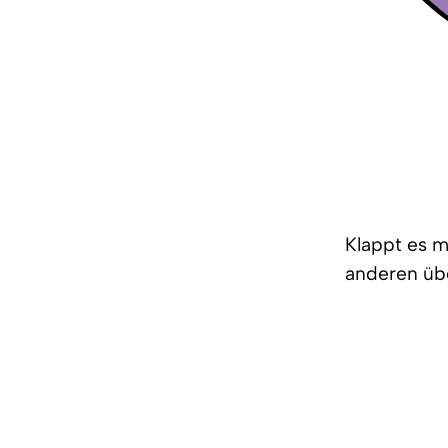
Klappt es m
anderen üb