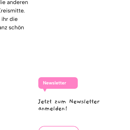
die anderen
Kreismitte.
ihr die
anz schön
Newsletter
Jetzt zum Newsletter
anmelden!