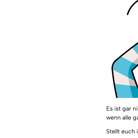
Es ist gar 
wenn alle g
Stellt euch