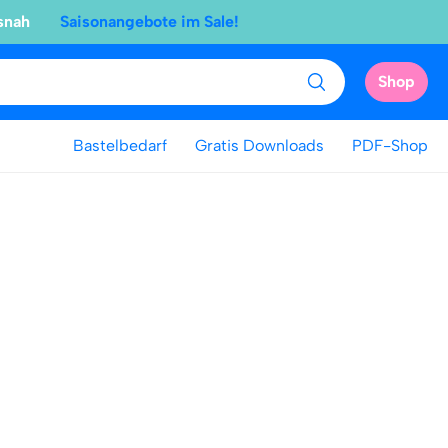
snah
Saisonangebote im Sale!
Shop
Bastelbedarf
Gratis Downloads
PDF-Shop