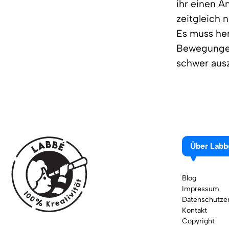
ihr einen A
zeitgleich 
Es muss her
Bewegungen
schwer aus
Über Labb
Blog
Impressum
Datenschutzer
Kontakt
Copyright