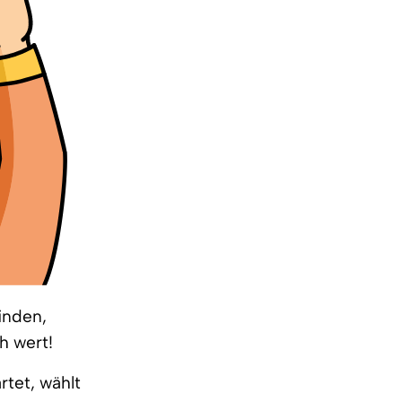
inden,
h wert!
rtet, wählt