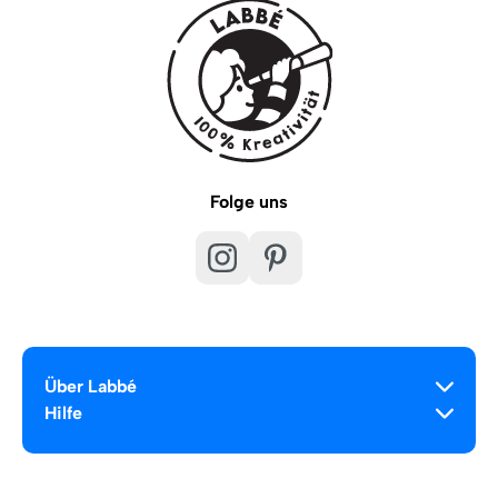
Folge uns
Über Labbé
Hilfe