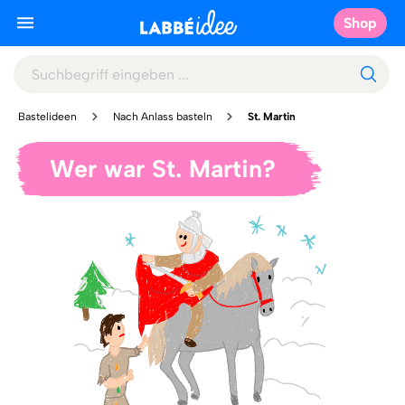
Shop
Bastelideen
Nach Anlass basteln
St. Martin
Wer war St. Martin?