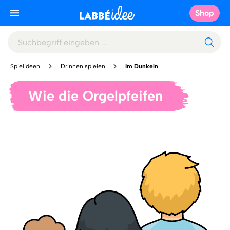
Shop
Spielideen
Drinnen spielen
Im Dunkeln
Wie die Orgelpfeifen