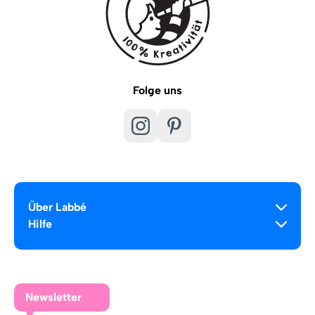
Folge uns
Über Labbé
Hilfe
Newsletter