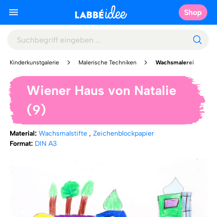
Shop
Kinderkunstgalerie
Malerische Techniken
Wachsmalerei
Wiener Haus von Natalie
(9)
Material:
Wachsmalstifte
,
Zeichenblockpapier
Format:
DIN A3