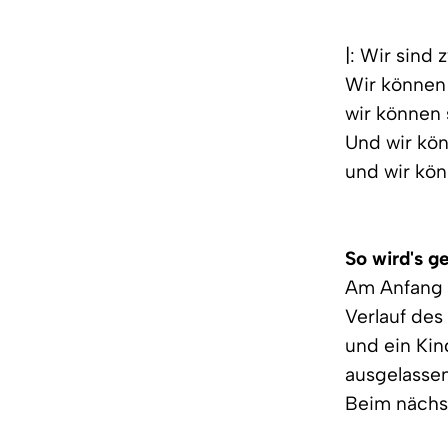
|: Wir sind
Wir können 
wir können s
Und wir kön
und wir kön
So wird's g
Am Anfang s
Verlauf des
und ein Kin
ausgelassen
Beim nächs