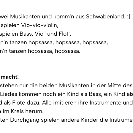
 zwei Musikanten und komm'n aus Schwabenland. :|
spielen Vio-vio-violin,
pielen Bass, Viol' und Flöt'.
n'n tanzen hopsassa, hopsassa, hopsassa,
n'n tanzen hopsassa, hopsassa.
emacht:
tehen nur die beiden Musikanten in der Mitte des 
 Liedes kommen noch ein Kind als Bass, ein Kind als
d als Flöte dazu. Alle imitieren ihre Instrumente un
 im Kreis herum.
ten Durchgang spielen andere Kinder die Instrume