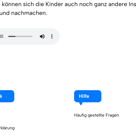
e können sich die Kinder auch noch ganz andere I
 und nachmachen.
é
Hilfe
Häufig gestellte Fragen
klärung