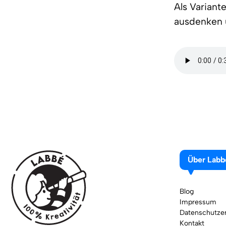
Als Variant
ausdenken
Über Labb
Blog
Impressum
Datenschutzer
Kontakt