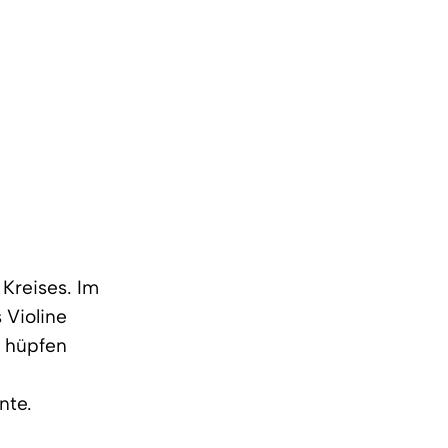
Kreises. Im
 Violine
d hüpfen
nte.