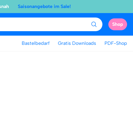
snah
Saisonangebote im Sale!
Shop
Bastelbedarf
Gratis Downloads
PDF-Shop