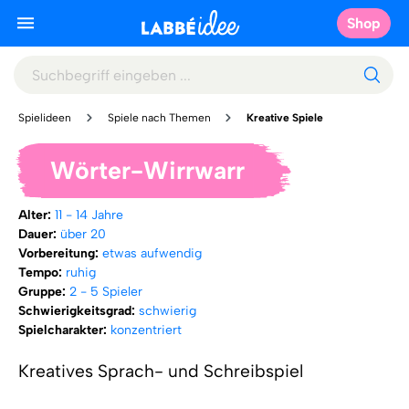
Shop
Spielideen
Spiele nach Themen
Kreative Spiele
Wörter-Wirrwarr
Alter:
11 - 14 Jahre
Dauer:
über 20
Vorbereitung:
etwas aufwendig
Tempo:
ruhig
Gruppe:
2 - 5 Spieler
Schwierigkeitsgrad:
schwierig
Spielcharakter:
konzentriert
Kreatives Sprach- und Schreibspiel