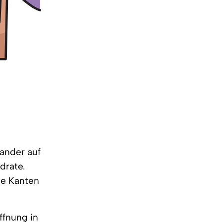
ander auf
drate.
le Kanten
ffnung in