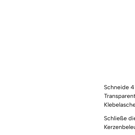
Schneide 4 
Transparent
Klebelasche
Schließe die
Kerzenbele