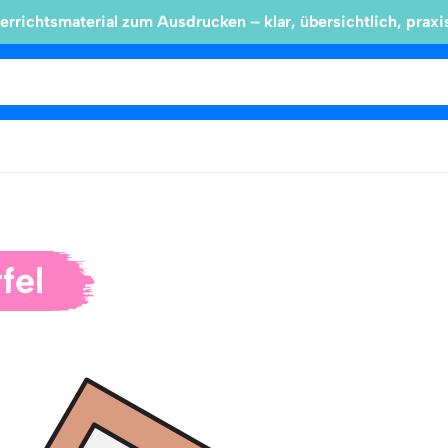
errichtsmaterial zum Ausdrucken – klar, übersichtlich, praxi
fel