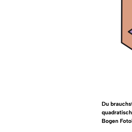
Du brauchst:
quadratisch
Bogen Fotok