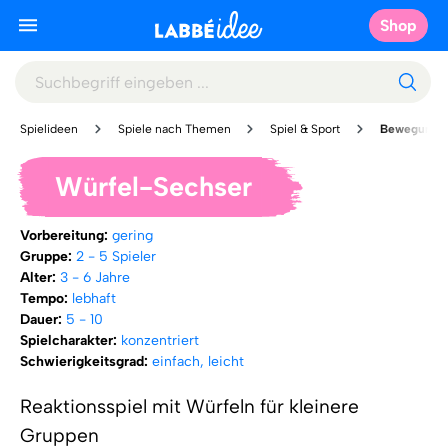
Shop
Spielideen
Spiele nach Themen
Spiel & Sport
Bewegungss
Würfel-Sechser
Vorbereitung:
gering
Gruppe:
2 - 5 Spieler
Alter:
3 - 6 Jahre
Tempo:
lebhaft
Dauer:
5 - 10
Spielcharakter:
konzentriert
Schwierigkeitsgrad:
einfach, leicht
Reaktionsspiel mit Würfeln für kleinere
Gruppen