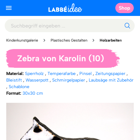
Shop
Kinderkunstgalerie
Plastisches Gestalten
Holzarbeiten
Zebra von Karolin (10)
Material:
Sperrholz
,
Temperafarbe
,
Pinsel
,
Zeitungspapier
,
Bleistift
,
Wasserpott
,
Schmirgelpapier
,
Laubsäge mit Zubehör
,
Schablone
Format:
30x30 cm