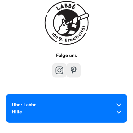
Folge uns
Über Labbé
Hilfe