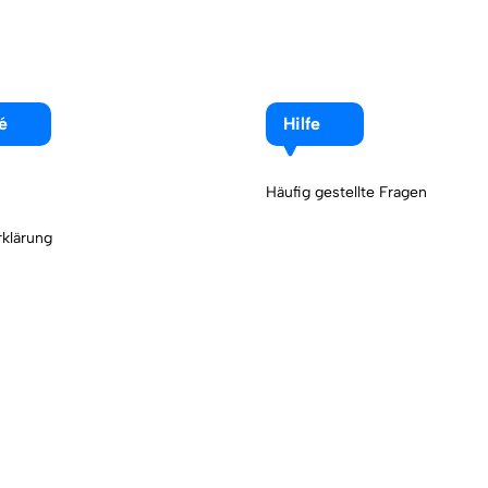
é
Hilfe
Häufig gestellte Fragen
klärung