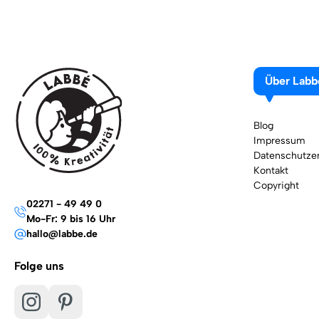
Über Labb
Blog
Impressum
Datenschutzer
Kontakt
Copyright
02271 - 49 49 0
Mo-Fr: 9 bis 16 Uhr
hallo@labbe.de
Folge uns