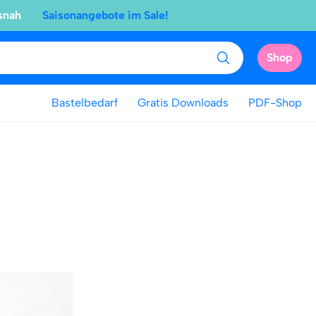
snah
Saisonangebote im Sale!
Shop
Bastelbedarf
Gratis Downloads
PDF-Shop