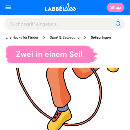
Shop
Life Hacks für Kinder
Sport & Bewegung
Seilspringen
Zwei in einem Seil