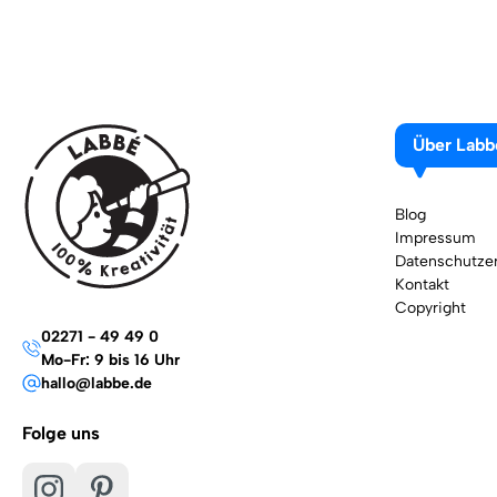
Über Labb
Blog
Impressum
Datenschutzer
Kontakt
Copyright
02271 - 49 49 0
Mo-Fr: 9 bis 16 Uhr
hallo@labbe.de
Folge uns