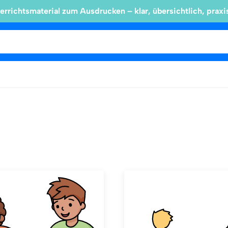
errichtsmaterial zum Ausdrucken – klar, übersichtlich, praxi