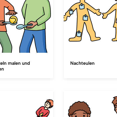
eln malen und
Nachteulen
en