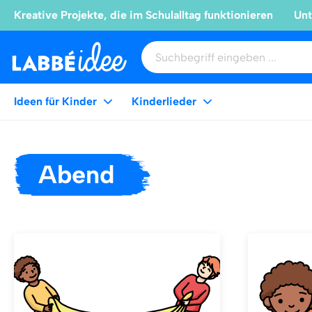
Kreative Projekte, die im Schulalltag funktionieren
Unt
Ideen für Kinder
Kinderlieder
Abend