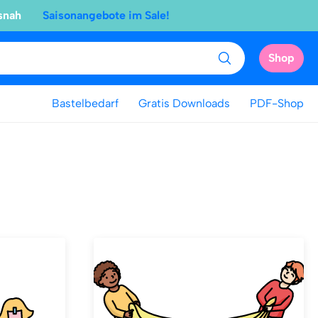
snah
Saisonangebote im Sale!
Shop
Bastelbedarf
Gratis Downloads
PDF-Shop