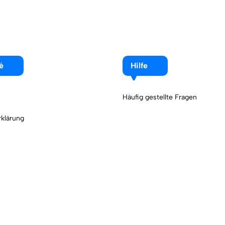
é
Hilfe
Häufig gestellte Fragen
klärung