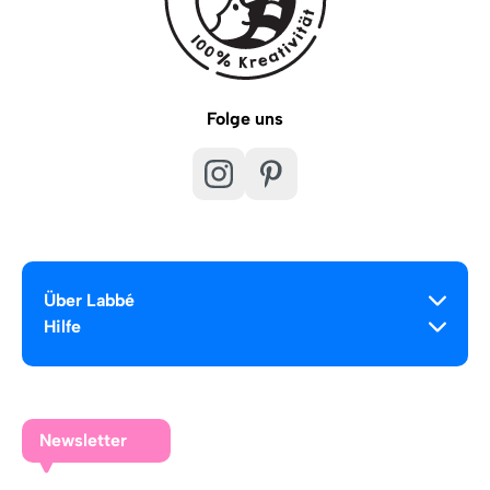
Folge uns
Über Labbé
Hilfe
Newsletter