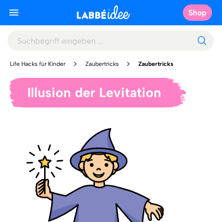
Shop
Life Hacks für Kinder
Zaubertricks
Zaubertricks
Illusion der Levitation