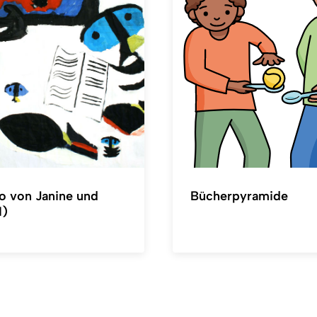
io von Janine und
Bücherpyramide
1)