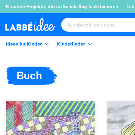
Kreative Projekte, die im Schulalltag funktionieren
Unt
Ideen für Kinder
Kinderlieder
Buch