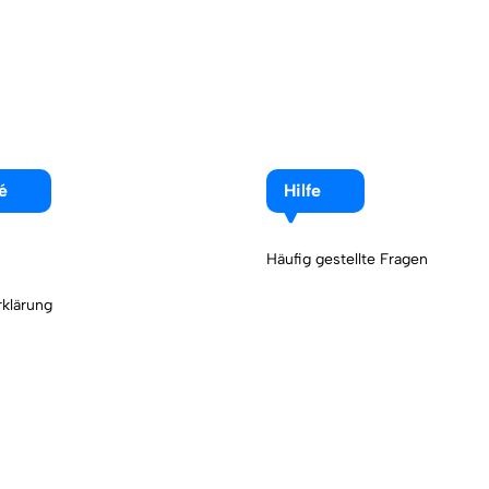
é
Hilfe
Häufig gestellte Fragen
klärung