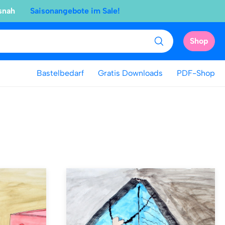
snah
Saisonangebote im Sale!
Shop
Bastelbedarf
Gratis Downloads
PDF-Shop