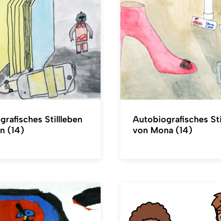
rafisches Stillleben
Autobiografisches Sti
n (14)
von Mona (14)