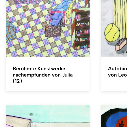
Berühmte Kunstwerke
Autobiog
nachempfunden von Julia
von Leo
(12)