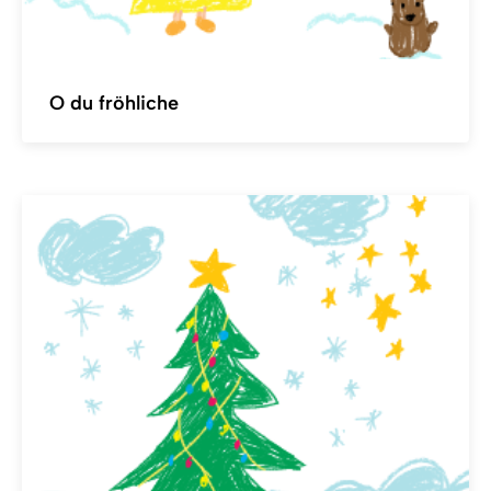
O du fröhliche