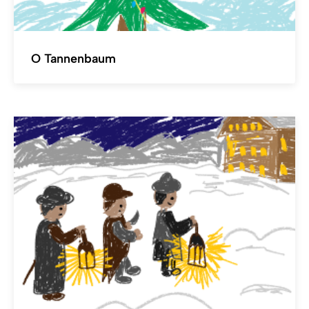
O Tannenbaum