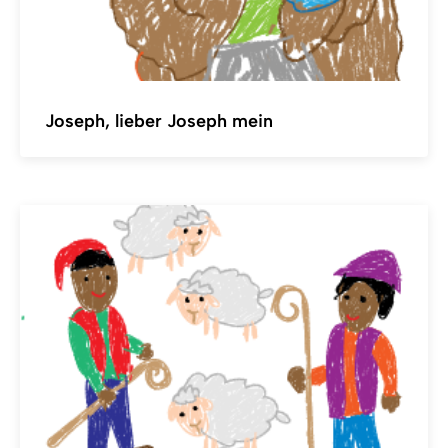
Joseph, lieber Joseph mein