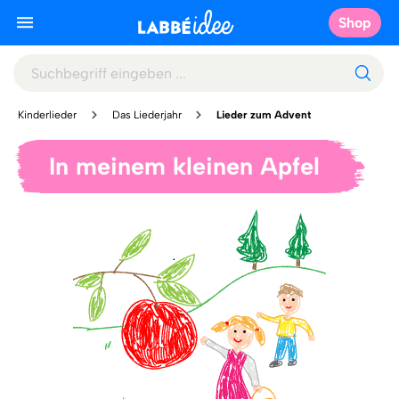
Shop
Kinderlieder
Das Liederjahr
Lieder zum Advent
In meinem kleinen Apfel