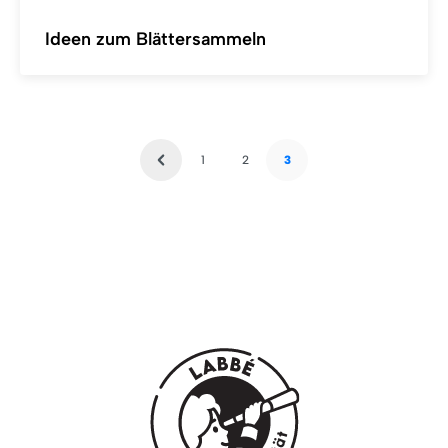
Ideen zum Blättersammeln
1
2
3