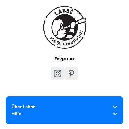
Folge uns
Über Labbé
Hilfe