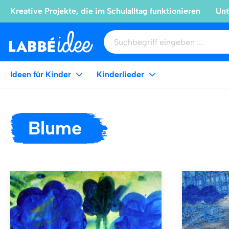
Kreative Projekte, die im Schulalltag funktionieren
Unt
Ideen für Kinder
Kinderlieder
Blume