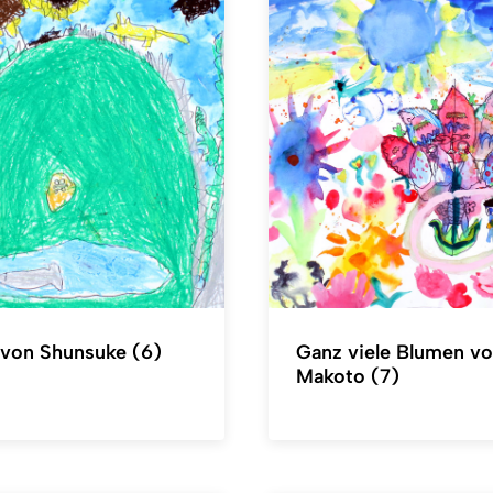
 von Shunsuke (6)
Ganz viele Blumen v
Makoto (7)