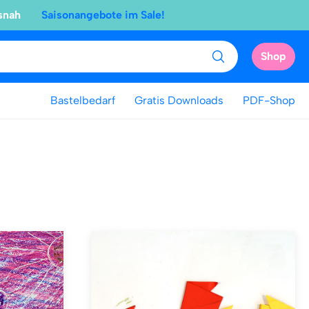
snah
Saisonangebote im Sale!
Shop
Bastelbedarf
Gratis Downloads
PDF-Shop