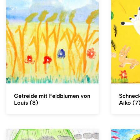
Getreide mit Feldblumen von
Schneck
Louis (8)
Aiko (7