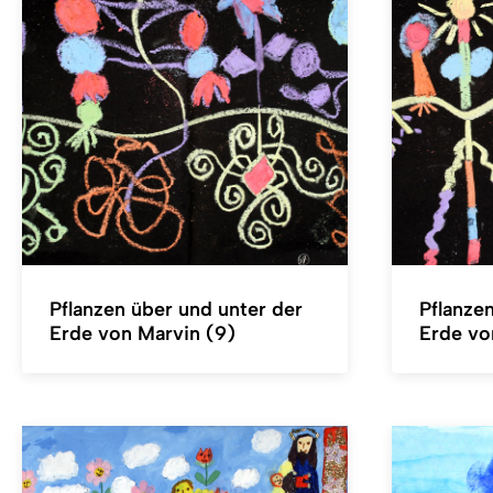
Pflanzen über und unter der
Pflanze
Erde von Marvin (9)
Erde vo