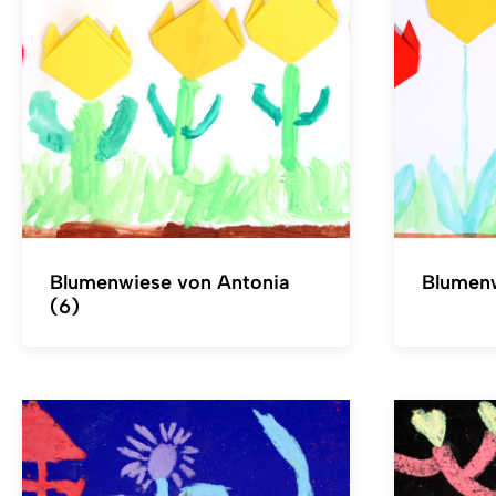
Blumenwiese von Antonia
Blumenw
(6)