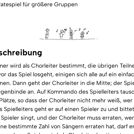
atespiel für größere Gruppen
schreibung
mer wird als Chorleiter bestimmt, die übrigen Teil
r das Spiel losgeht, einigen sich alle auf ein einfa
nen. Dann geht der Chorleiter in die Mitte; der Spie
ugenbinde an. Auf Kommando des Spielleiters taus
Plätze, so dass der Chorleiter nicht mehr weiß, wer
s Spielleiters geht er auf einen Spieler zu und bittet
 Spieler singt, und der Chorleiter muss erraten, wer
ine bestimmte Zahl von Sängern erraten hat, darf e