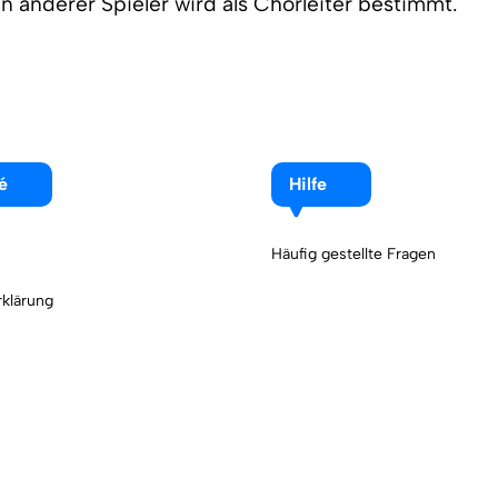
n anderer Spieler wird als Chorleiter bestimmt.
é
Hilfe
Häufig gestellte Fragen
klärung