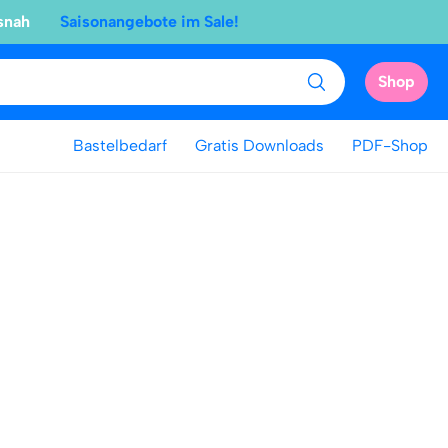
snah
Saisonangebote im Sale!
Shop
Bastelbedarf
Gratis Downloads
PDF-Shop