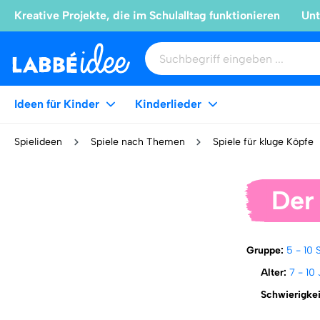
Kreative Projekte, die im Schulalltag funktionieren
Unt
Ideen für Kinder
Kinderlieder
Spielideen
Spiele nach Themen
Spiele für kluge Köpfe
Der 
Gruppe:
5 - 10 
Alter:
7 - 10
Schwierigke