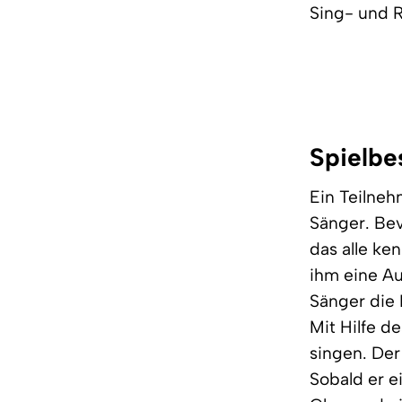
Sing- und R
Spielbe
Ein Teilneh
Sänger. Bevo
das alle ken
ihm eine A
Sänger die 
Mit Hilfe de
singen. Der
Sobald er e