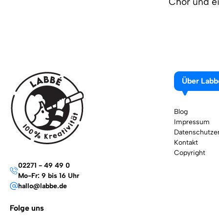
Chor und ei
Über Labb
Blog
Impressum
Datenschutzer
Kontakt
Copyright
02271 - 49 49 0
Mo-Fr: 9 bis 16 Uhr
hallo@labbe.de
Folge uns