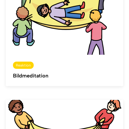
Reaktion
Bildmeditation