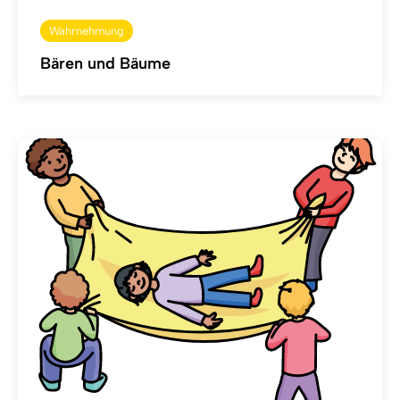
Wahrnehmung
Bären und Bäume