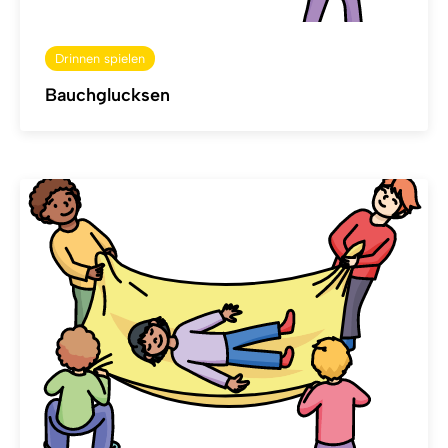
Drinnen spielen
Bauchglucksen