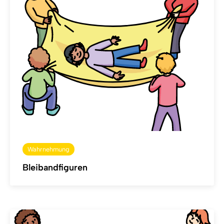
Wahrnehmung
Bleibandfiguren