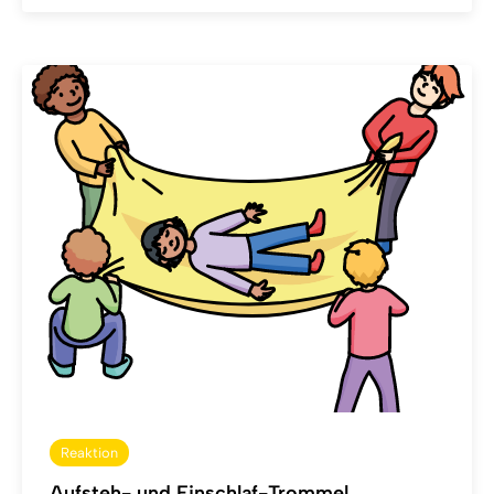
Reaktion
Aufsteh- und Einschlaf-Trommel