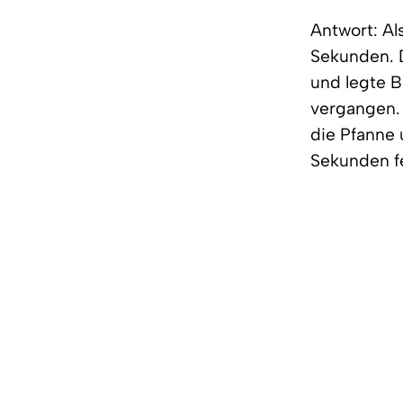
Antwort: Al
Sekunden. 
und legte B
vergangen. 
die Pfanne
Sekunden fe