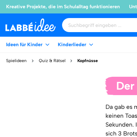
Kreative Projekte, die im Schulalltag funktionieren
Unt
Ideen für Kinder
Kinderlieder
Spielideen
Quiz & Rätsel
Kopfnüsse
Der
Da gab es m
keinen Toas
Sekunden. I
sich 3 Brot