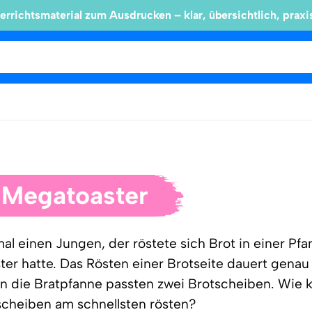
errichtsmaterial zum Ausdrucken – klar, übersichtlich, praxi
 Megatoaster
al einen Jungen, der röstete sich Brot in einer Pfan
ter hatte. Das Rösten einer Brotseite dauert genau
n die Bratpfanne passten zwei Brotscheiben. Wie 
scheiben am schnellsten rösten?