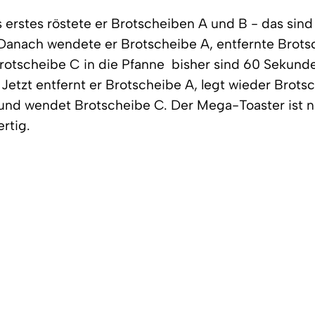
s erstes röstete er Brotscheiben A und B - das sind
Danach wendete er Brotscheibe A, entfernte Brots
rotscheibe C in die Pfanne  bisher sind 60 Sekund
Jetzt entfernt er Brotscheibe A, legt wieder Brots
 und wendet Brotscheibe C. Der Mega-Toaster ist 
rtig.