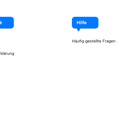
é
Hilfe
Häufig gestellte Fragen
klärung