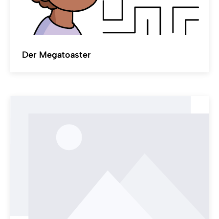
Der Megatoaster