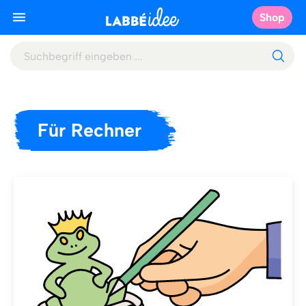
Shop
Für Rechner