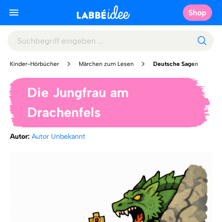
Shop
Kinder-Hörbücher
Märchen zum Lesen
Deutsche Sagen
Die Jungfrau am
Drachenfels
Autor:
Autor Unbekannt