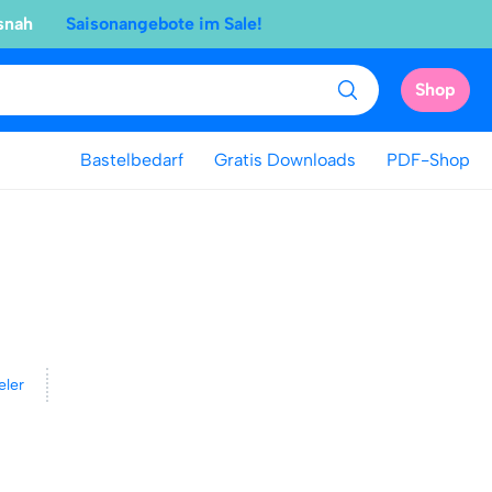
snah
Saisonangebote im Sale!
Shop
Bastelbedarf
Gratis Downloads
PDF-Shop
eler