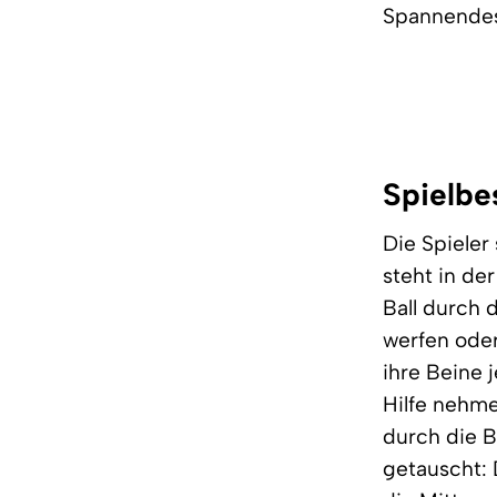
Spannendes 
Spielbe
Die Spieler 
steht in der
Ball durch 
werfen oder
ihre Beine 
Hilfe nehme
durch die B
getauscht: D