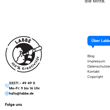
die Mitte.
Über Labb
Blog
Impressum
Datenschutzer
Kontakt
Copyright
02271 - 49 49 0
Mo-Fr: 9 bis 16 Uhr
hallo@labbe.de
Folge uns