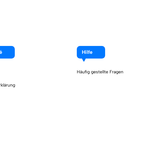
é
Hilfe
Häufig gestellte Fragen
klärung