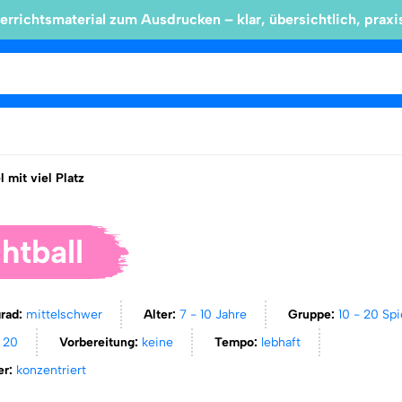
errichtsmaterial zum Ausdrucken – klar, übersichtlich, praxi
l mit viel Platz
htball
grad:
mittelschwer
Alter:
7 - 10 Jahre
Gruppe:
10 - 20 Spi
s 20
Vorbereitung:
keine
Tempo:
lebhaft
er:
konzentriert