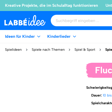
Kreative Projekte, die im Schulalltag funktionieren
Unt
Ideen für Kinder
Kinderlieder
Spielideen
Spiele nach Themen
Spiel & Sport
Spie
Fluc
Schwierigkeits
Dauer:
10 bi
Spielcharakt